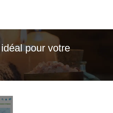
 idéal pour votre