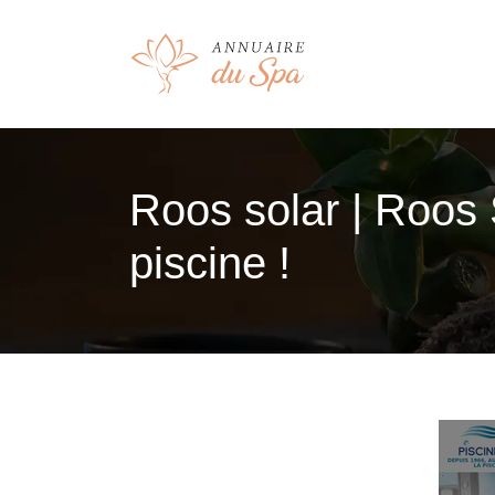
Roos solar | Roos S
piscine !