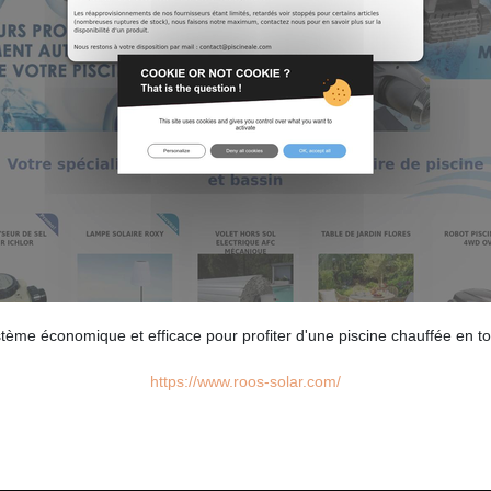
stème économique et efficace pour profiter d'une piscine chauffée en t
https://www.roos-solar.com/